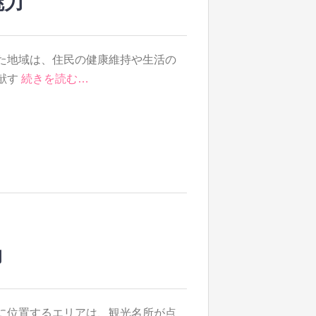
魅力
た地域は、住民の健康維持や生活の
献す
続きを読む…
力
に位置するエリアは、観光名所が点