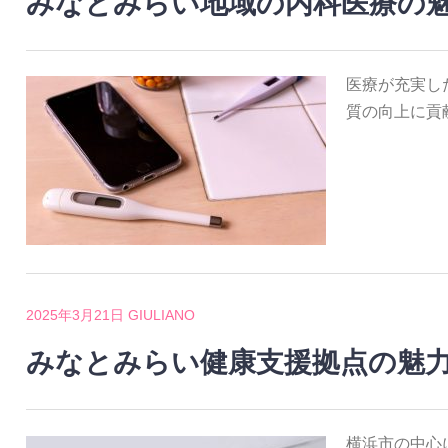
みなとみらい地域の内科医療の
医療が充実し
質の向上に貢
2025年3月21日
GIULIANO
みなとみらい健康支援拠点の魅
横浜市の中心