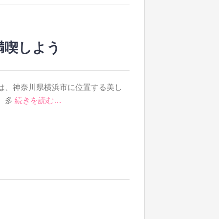
満喫しよう
は、神奈川県横浜市に位置する美し
、多
続きを読む…