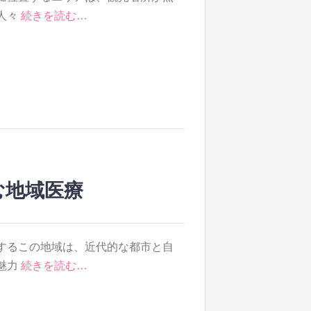
人々
続きを読む…
む地域医療
するこの地域は、近代的な都市と自
魅力
続きを読む…