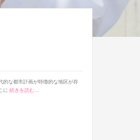
代的な都市計画が特徴的な地区が存
こに
続きを読む…