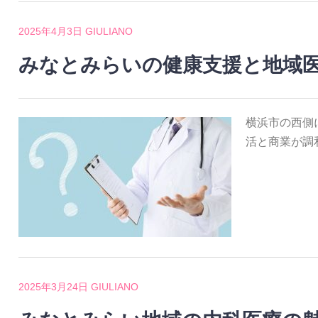
2025年4月3日
GIULIANO
みなとみらいの健康支援と地域
横浜市の西側
活と商業が調
2025年3月24日
GIULIANO