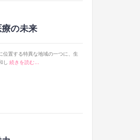
医療の未来
に位置する特異な地域の一つに、生
和し
続きを読む…