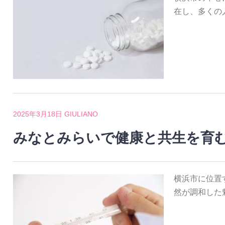
在し、多くの
2025年3月18日
GIULIANO
みなとみらいで健康と共生を育
横浜市に位置
然が調和した