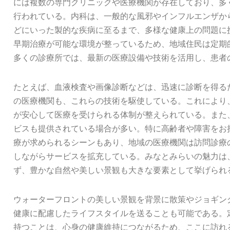
には複数の専門クリニックや医療機関が存在しており、多
行われている。内科は、一般的な風邪やインフルエンザか
どにいった製的な疾病に至るまで、多様な健康上の問題に
早期治療が可能な環境が整っているため、地域住民は定期
多くの診療所では、最新の医療設備や技術を活用し、患者
たとえば、血液検査や画像診断などは、迅速に診断を得る
の医療機関も、これらの技術を駆使している。これにより
が安心して医療を受けられる体制が整えられている。また
ビスも提供されている場合が多い。特に高齢者や障害をお
療が求められるシーンもあり、地域の医療機関は訪問診療
しながらサービスを拡充している。みなとみらいの魅力は
ず、豊かな自然や美しい景観も大きな要素として挙げられ
ウォーターフロントの美しい景観を背景に散策やジョギン
健康に配慮したライフスタイルを送ることも可能である。
持つことは、心身の健康維持につながるため、ここに訪れ