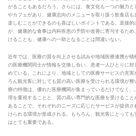
がることもあるだろう。さらには、食文化も一つの魅力と
やカフェがあり、健康志向のメニューを取り扱う飲食店も
楽しむことができるのも喜ばしいポイントである。直接的
が、健康的な食事は内科疾患の予防や改善に寄与するため
けることも、健康への一助となることは間違いない。
近年では、医療の質を向上させる試みや地域医療連携が積
の医療機関同士が情報を交換し合い、患者一人ひとりに対
めている。これにより、地域としての医療サービスの充実
ろん観光客に対しても質の高い医療を受けられる環境が整
療の特徴は、優れた医療機関が集まっているだけでなく、
理を重視することと、質の高い専門的な医療を受けること
あることで、それぞれのニーズに応じたサービスが提供さ
けられる環境が形成される。もちろん、観光客にとっても
はとても重要である。