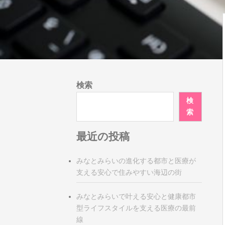
検索
検
索
最近の投稿
みなとみらいの進化する都市と医療が
支える安心で住みやすい海辺の街
みなとみらいで叶える安心と健康都市
型ライフスタイルを支える医療の最前
線