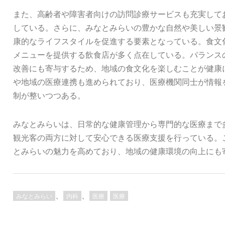
また、高齢者や障害者向けの訪問診療サービスも充実して
している。さらに、みなとみらいの豊かな自然や美しい景
康的なライフスタイルを促進する要素となっている。食文
メニューを提供する飲食店が多く点在している。バランス
改善にも寄与するため、地域の食文化を楽しむことが健康
や地域の医療連携も進められており、医療機関同士が情報
制が整いつつある。
みなとみらいは、日常的な健康管理から専門的な医療まで
観光客の両方に対して安心できる医療支援を行っている。
とみらいの魅力を高めており、地域の健康環境の向上にも
、
、
みなとみらい
内科
医療
医療