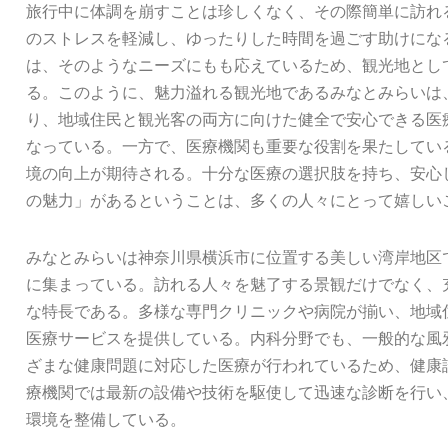
旅行中に体調を崩すことは珍しくなく、その際簡単に訪れ
のストレスを軽減し、ゆったりした時間を過ごす助けにな
は、そのようなニーズにもも応えているため、観光地とし
る。このように、魅力溢れる観光地であるみなとみらいは
り、地域住民と観光客の両方に向けた健全で安心できる医
なっている。一方で、医療機関も重要な役割を果たしてい
境の向上が期待される。十分な医療の選択肢を持ち、安心
の魅力」があるということは、多くの人々にとって嬉しい
みなとみらいは神奈川県横浜市に位置する美しい湾岸地区
に集まっている。訪れる人々を魅了する景観だけでなく、
な特長である。多様な専門クリニックや病院が揃い、地域
医療サービスを提供している。内科分野でも、一般的な風
ざまな健康問題に対応した医療が行われているため、健康
療機関では最新の設備や技術を駆使して迅速な診断を行い
環境を整備している。