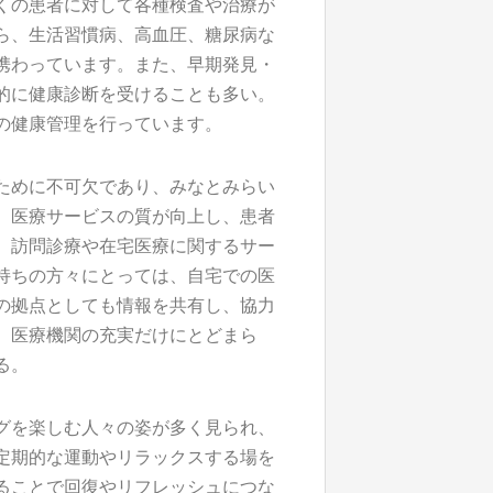
くの患者に対して各種検査や治療が
ら、生活習慣病、高血圧、糖尿病な
携わっています。また、早期発見・
的に健康診断を受けることも多い。
の健康管理を行っています。
ために不可欠であり、みなとみらい
、医療サービスの質が向上し、患者
、訪問診療や在宅医療に関するサー
持ちの方々にとっては、自宅での医
の拠点としても情報を共有し、協力
、医療機関の充実だけにとどまら
る。
グを楽しむ人々の姿が多く見られ、
定期的な運動やリラックスする場を
ることで回復やリフレッシュにつな