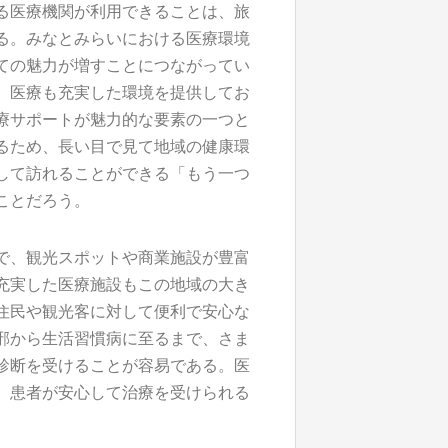
る医療機関が利用できることは、旅
る。みなとみらいにおける医療環境
ての魅力が増すことにつながってい
、医療も充実した環境を提供してお
療サポートが魅力的な要素の一つと
るため、長い目で見て地域の健康環
して訪れることができる「もう一つ
ことだろう。
で、観光スポットや商業施設が豊富
充実した医療施設もこの地域の大き
住民や観光客に対して便利で安心な
邪から生活習慣病に至るまで、さま
診断を受けることが容易である。医
、患者が安心して治療を受けられる